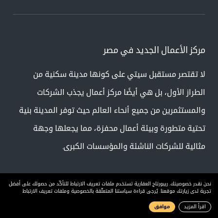
مركز الأعمال الجديد في مصر
لا تقتصر مستقبل سيتي على كونها مدينة سكنية من
الطراز الأول، بل هي أيضًا مركز أعمال يجذب الشركات
والمستثمرين من جميع أنحاء العالم حيث توفر المدينة بنية
تحتية متطورة وبيئة أعمال محفزة، مما يجعلها وجهة
مثالية للشركات الناشئة والمؤسسات الكبرى.
نحن نقدر خصوصيتك. ريبورتاج العقارية تستخدم ملفات تعريف الارتباط للتأكّد من حصولك على أفضل
تجربة لدى زيارتك موقعنا. يُرجى قراءة سياستنا المتعلّقة بالخصوصية وملفات تعريف الارتباط
اقرأ المزيد
موافق