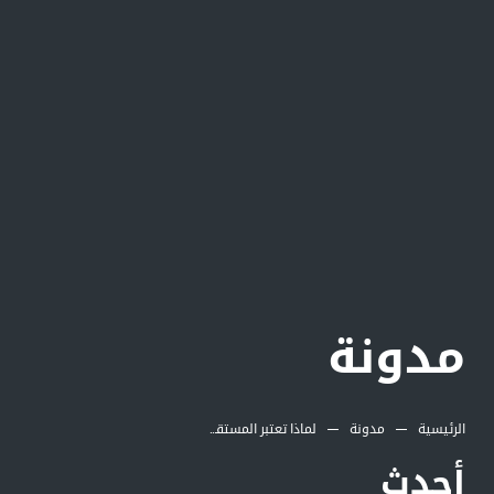
مدونة
الرئيسية
مدونة
لماذا تعتبر المستقبل سيتي فرصة لا تعوض للاستثمار!
أحدث