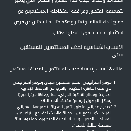
استدامة وتقدماً. يجذب هذا المشروع الضخم، الذي يتميز
بتصميمه المتطور ومرافقه المتكاملة، المستثمرين من
جميع أنحاء العالم، ويُعتبر وجهة مثالية للباحثين عن فرص
استثمارية مربحة في القطاع العقاري
الأسباب الأساسية لجذب المستثمرين للمستقبل
ستي
هناك 8 أسباب رئيسية جذبت المستثمرين لمدينة المستقبل
موقع استراتيجي: تتمتع مستقبل سيتي بموقع استراتيجي
في قلب القاهرة الجديدة، بالقرب من العاصمة الإدارية
الجديدة ومطار القاهرة الدولي، مما يجعلها مركزًا حيويًا
يسهل الوصول إليه من مختلف أنحاء البلاد.
تصميم عمراني متطور: تتميز المدينة بتصميمها العمراني
الفريد الذي يجمع بين الحداثة والاستدامة، مع التركيز على
المساحات الخضراء والبنية التحتية المتطورة، مما يوفر بيئة
معيشية مثالية للسكان.