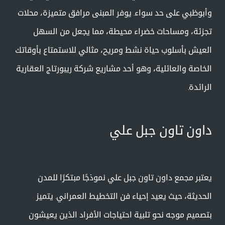
وأبوظبي على حد سواء. يوفر المبنى مرافق متميزة، محلات
تجزئة، ومساحات خضراء محيطة، مما يجعل من السهل
العيش بأسلوب حياة نشط ومريح، مثالي للاستمتاع بأوقاتك
الخاصة والعائلية، وهو أحد مشاريع شركة ريبورتاج العقارية
الرائدة.
داون تاون جبل علي
يعتبر مجمع داون تاون جبل علي نموذجًا مبتكرًا للمدن
الحديثة، حيث يعيد إحياء فن التخطيط العمراني. يتميز
بتصميم موجه نحو تلبية احتياجات الأفراد الذين يعيشون