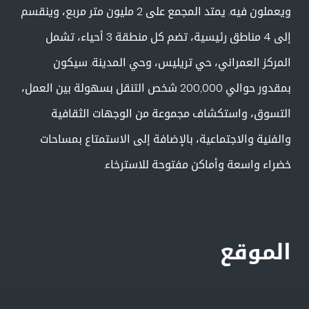
ويعملون فيه. يمتد المجمع على 2 مليون متر مربع، وينقسم
إلى 4 مناطق رئيسية، تضم كل منطقة 3 أحياء، تشمل
المركز العمراني، حي تريليس، وحي المدينة. سيكون
بمقدور حوالي 200,000 شخص التنقل بسهولة بين العمل،
التسوق، واستكشاف مجموعة من الوجهات الثقافية
والفنية والاجتماعية، بالإضافة إلى الاستمتاع بمساحات
خضراء واسعة وأماكن مفتوحة للاسترخاء.
الموقع