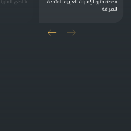
محطة مترو الإمارات العربية المتحدة
شاطئ المارينا
للصرافة