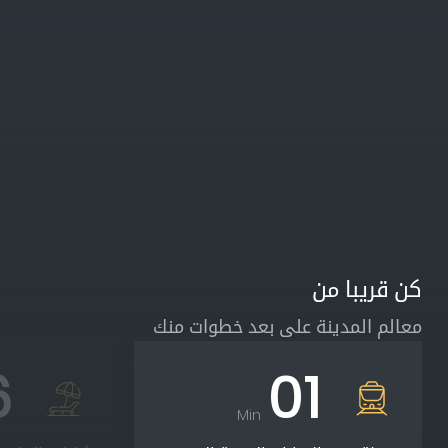
كن قريبا من
معالم المدينة على بعد خطوات منك
6
01
Min