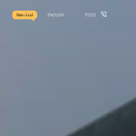
ENGLISH
17023
تحدث معنا
17023
ENGLISH