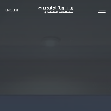
ENGLISH
ENGLISH