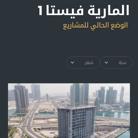
المارية فيستا 1
الوضع الحالي للمشاريع
سنة
شهر
▾
▾