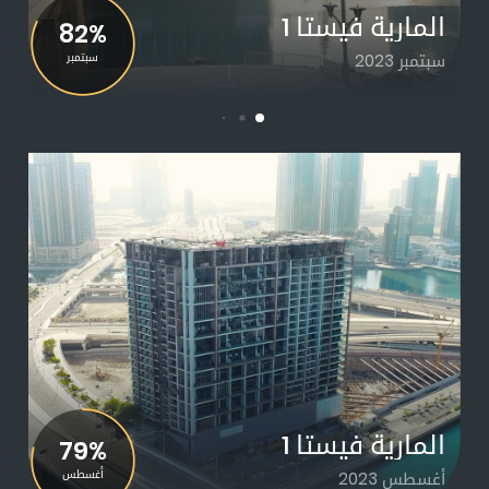
المارية فيستا 1
82%
سبتمبر 2023
سبتمبر
المارية فيستا 1
79%
أغسطس 2023
أغسطس