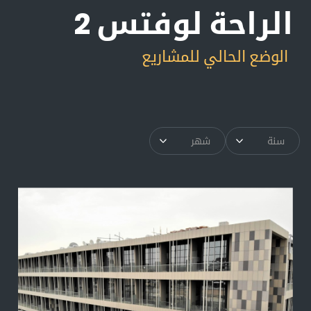
الراحة لوفتس 2
الوضع الحالي للمشاريع
سنة
شهر
▾
▾