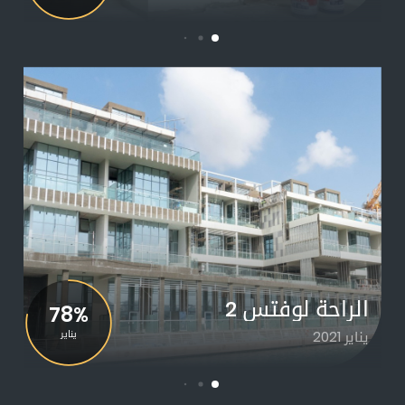
الراحة لوفتس 2
78%
يناير 2021
يناير