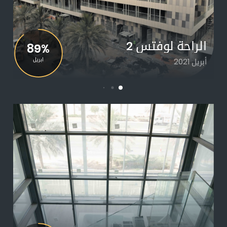
الراحة لوفتس 2
89%
أبريل 2021
ابريل