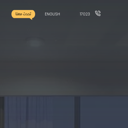
ENGLISH
17023
تحدث معنا
17023
ENGLISH