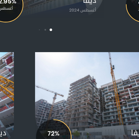
ديفا
ديفا
2.95%
75%
سبتمبر
أغسطس
سبتمبر 2024
أغسطس 2024
فا
ديفا
دي
72%