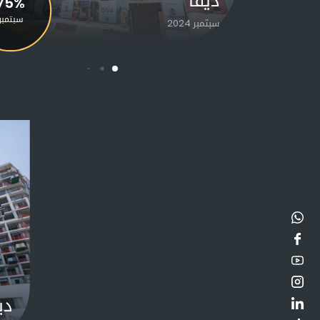
ديفا
75%
سبتمبر
سبتمبر 2024
دي