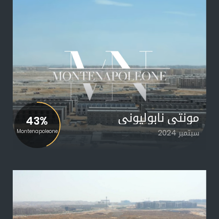
مونتي نابوليوني
43%
سبتمبر 2024
Montenapoleone