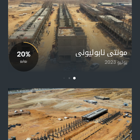
مونتي نابوليوني
20%
يوليو 2023
يوليو