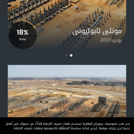
مونتي نابوليوني
18%
يونيو 2023
يونيو
نحن نقدر خصوصيتك. ريبورتاج العقارية تستخدم ملفات تعريف الارتباط للتأكّد من حصولك على أفضل
تجربة لدى زيارتك موقعنا. يُرجى قراءة سياستنا المتعلّقة بالخصوصية وملفات تعريف الارتباط