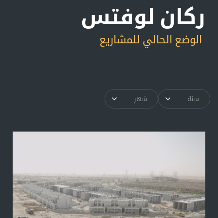
ركان لوفتس
الوضع الحالي للمشاريع
سنة
شهر
▾
▾