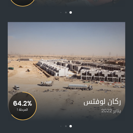
ركان لوفتس
64.2%
يناير 2022
المرحلة 1