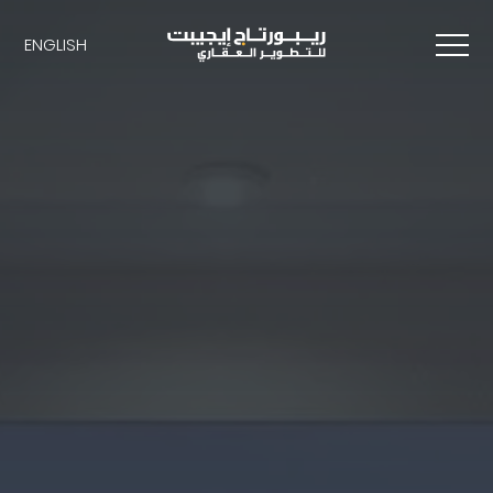
ENGLISH
ENGLISH