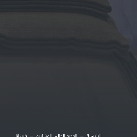
الرئيسية
الوضع الحالي للمشاريع
ڨيردانا