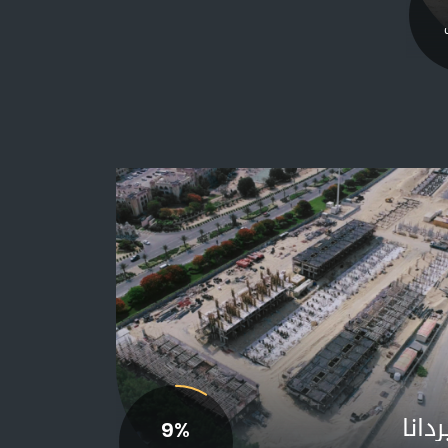
ڨيردانا
ڨيردانا
15%
18.34%
سبتمبر
أغسطس
سبتمبر 2023
أغسطس 2023
دانا
ڨيردانا
ڨيردانا
9%
13.16%