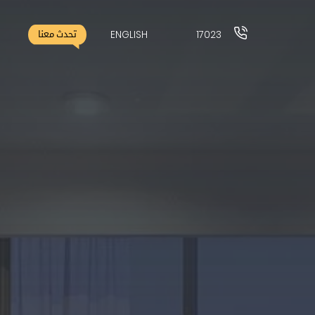
ENGLISH
17023
تحدث معنا
17023
ENGLISH