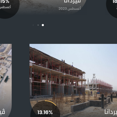
ڨيردانا
ڨيردانا
15%
18.34%
1
سبتمبر
أغسطس
سبتمبر 2023
أغسطس 2023
ردانا
ڨيردانا
ڨير
13.16%