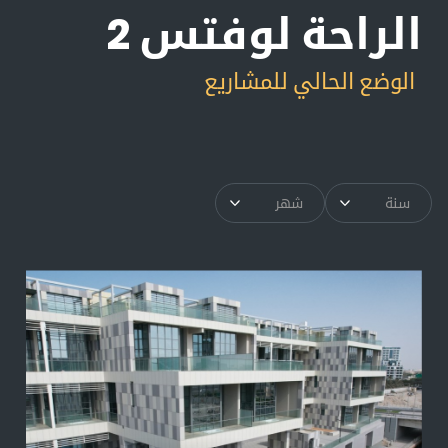
الراحة لوفتس 2
الوضع الحالي للمشاريع
سنة
شهر
▾
▾